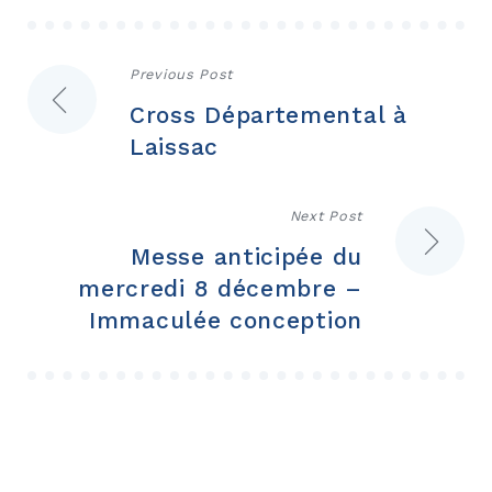
Navigation
Previous Post
Cross Départemental à
de
Laissac
l’article
Next Post
Messe anticipée du
mercredi 8 décembre –
Immaculée conception