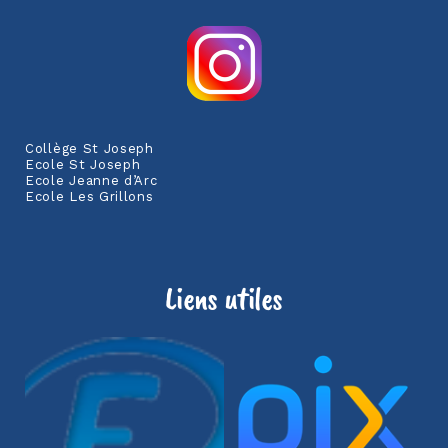
Collège St Joseph
Ecole St Joseph
Ecole Jeanne d’Arc
Ecole Les Grillons
Liens utiles