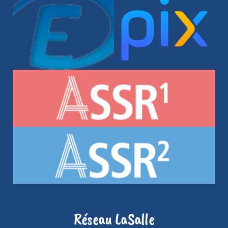
Réseau LaSalle