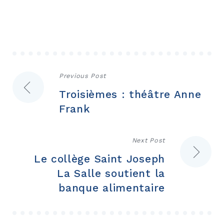
Navigation
Previous Post
Troisièmes : théâtre Anne
de
Frank
l’article
Next Post
Le collège Saint Joseph
La Salle soutient la
banque alimentaire