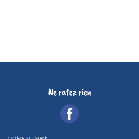
Ne ratez rien
Collège St Joseph