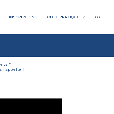
MORE
INSCRIPTION
CÔTÉ PRATIQUE
ents ?
 rappelle !