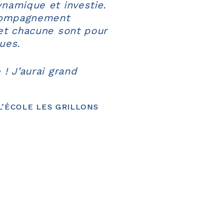
ynamique et investie.
ccompagnement
 et chacune sont pour
ues.
 ! J’aurai grand
 L’ÉCOLE LES GRILLONS