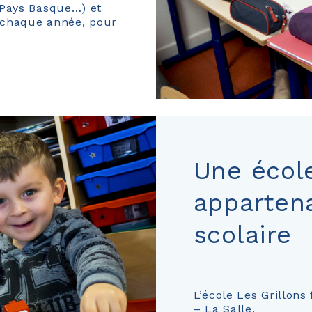
 Pays Basque…) et
s chaque année, pour
Une école
apparten
scolaire
L’école Les Grillons
– La Salle.