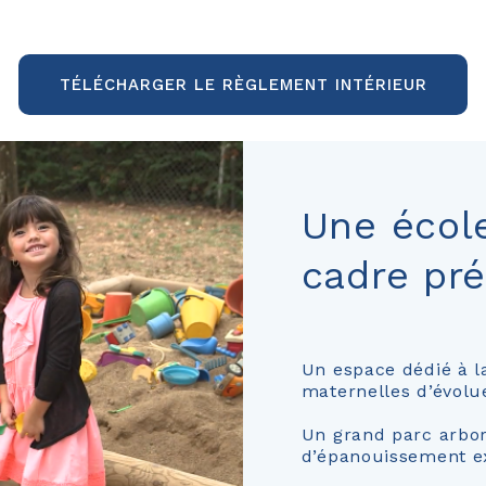
TÉLÉCHARGER LE RÈGLEMENT INTÉRIEUR
Une école
cadre pr
Un espace dédié à l
maternelles d’évolue
Un grand parc arbor
d’épanouissement e