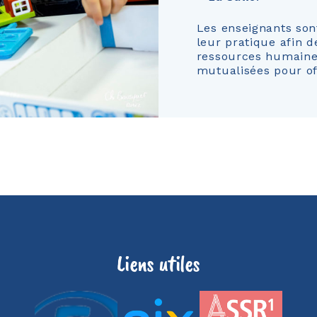
Les enseignants son
leur pratique afin de
ressources humaines
mutualisées pour off
Liens utiles