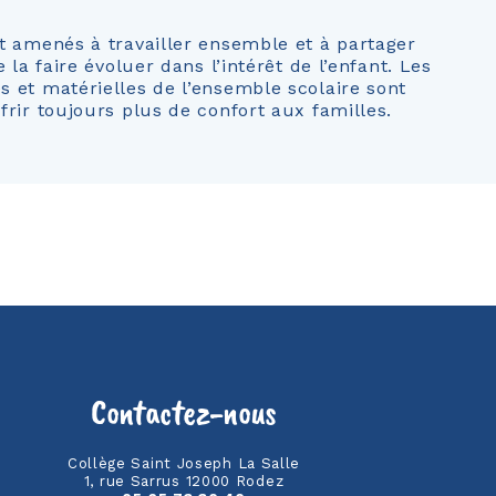
t amenés à travailler ensemble et à partager
 la faire évoluer dans l’intérêt de l’enfant. Les
 et matérielles de l’ensemble scolaire sont
rir toujours plus de confort aux familles.
Contactez-nous
Collège Saint Joseph La Salle
1, rue Sarrus 12000 Rodez