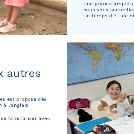
Une grande amplitude
nous vous accueillon
Un temps d’étude di
x autres
es est proposé dès
 à l’anglais.
se familiariser avec