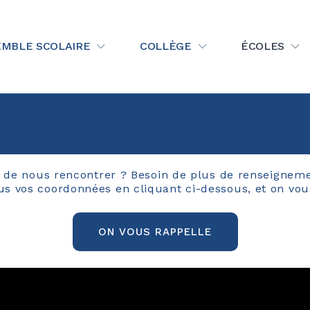
 La Salle Rodez
MBLE SCOLAIRE
COLLÈGE
ÉCOLES
 de nous rencontrer ? Besoin de plus de renseignem
us vos coordonnées en cliquant ci-dessous, et on vous
ON VOUS RAPPELLE