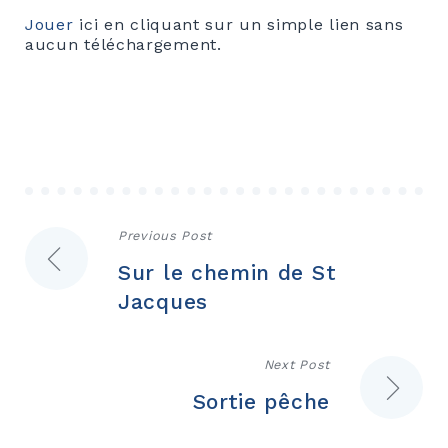
Jouer
ici en cliquant sur un simple lien sans
aucun téléchargement.
Navigation
Previous Post
Sur le chemin de St
de
Jacques
l’article
Next Post
Sortie pêche