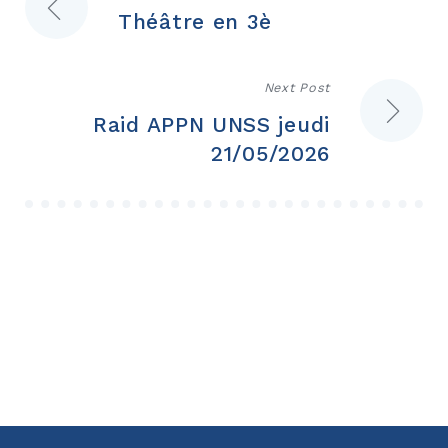
Théâtre en 3è
de
l’article
Next Post
Raid APPN UNSS jeudi
21/05/2026