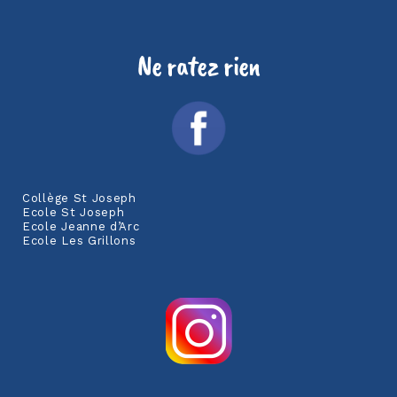
Ne ratez rien
Collège St Joseph
Ecole St Joseph
Ecole Jeanne d’Arc
Ecole Les Grillons