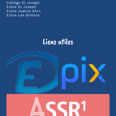
Collège St Joseph
Ecole St Joseph
Ecole Jeanne d’Arc
Ecole Les Grillons
Liens utiles