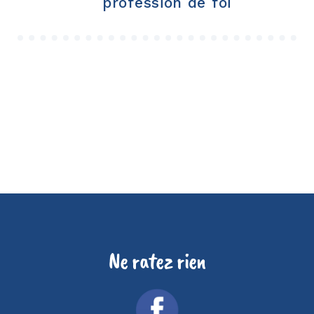
profession de foi
Ne ratez rien