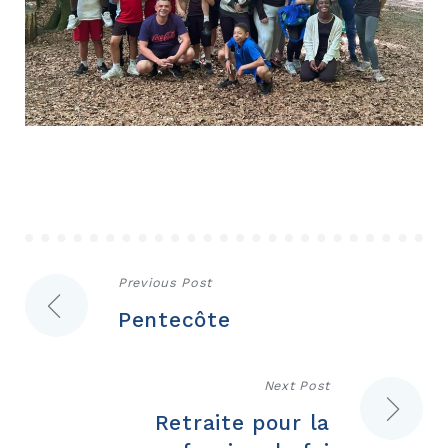
Navigation
Previous Post
Pentecôte
de
l’article
Next Post
Retraite pour la