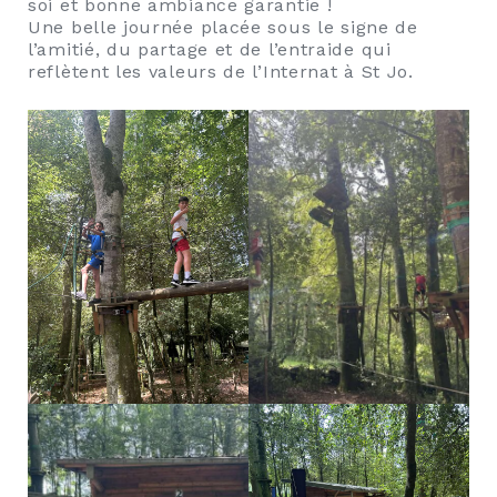
soi et bonne ambiance garantie !
Une belle journée placée sous le signe de
l’amitié, du partage et de l’entraide qui
reflètent les valeurs de l’Internat à St Jo.