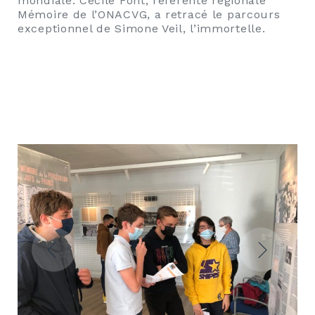
mondiale. Cécile Font, référente régionale
Mémoire de l’ONACVG, a retracé le parcours
exceptionnel de Simone Veil, l’immortelle.