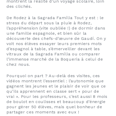
montrent la réalité d’un voyage scolaire, loin
des clichés.
De Rodez à la Sagrada Família Tout y est : le
stress du départ sous la pluie à Rodez,
l’appréhension (vite oubliée !) de dormir dans
une famille espagnole, et bien sûr la
découverte des chefs-d’œuvre de Gaudí. On y
voit nos élèves essayer leurs premiers mots
d’espagnol à table, s’émerveiller devant les
vitraux de la Sagrada Família ou comparer
l’immense marché de la Boqueria à celui de
chez nous.
Pourquoi on part ? Au-delà des visites, ces
vidéos montrent l’essentiel : l’autonomie que
gagnent les jeunes et le plaisir de voir que ce
qu’ils apprennent en classe sert « pour de
vrai ». Pour les professeurs, c’est aussi 8 mois
de boulot en coulisses et beaucoup d’énergie
pour gérer 50 élèves, mais quel bonheur de
partager ces moments avec eux !