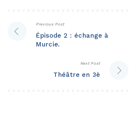
Navigation
Previous Post
Épisode 2 : échange à
de
Murcie.
l’article
Next Post
Théâtre en 3è