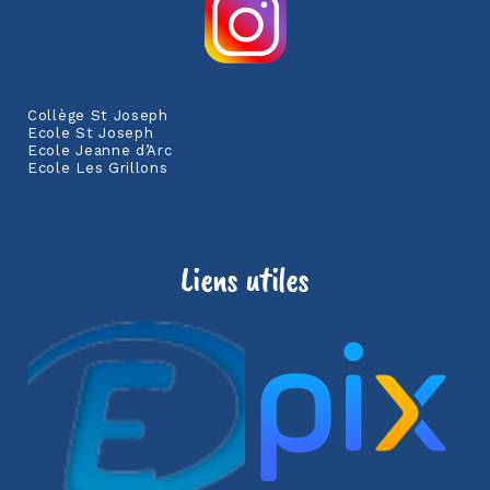
Collège St Joseph
Ecole St Joseph
Ecole Jeanne d’Arc
Ecole Les Grillons
Liens utiles