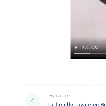
Navigation
Previous Post
La famille royale en 