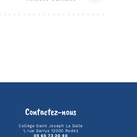
Contactez-nous
Collège Saint Joseph La Salle
1, rue Sarrus 12000 Rodez
05 65 73 30 40