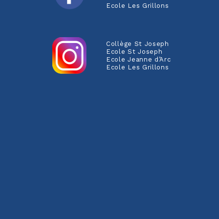
Ecole Les Grillons
Collège St Joseph
Ecole St Joseph
Ecole Jeanne d’Arc
Ecole Les Grillons