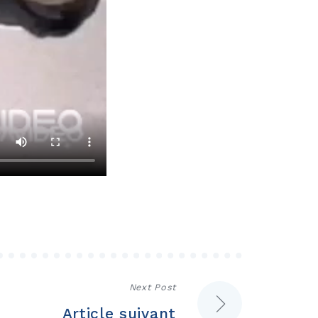
Next Post
Article suivant