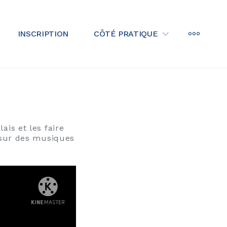
MORE
INSCRIPTION
CÔTÉ PRATIQUE
ais et les faire
s sur des musiques