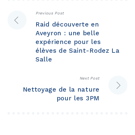
Navigation
Previous Post
Raid découverte en
de
Aveyron : une belle
l’article
expérience pour les
élèves de Saint-Rodez La
Salle
Next Post
Nettoyage de la nature
pour les 3PM