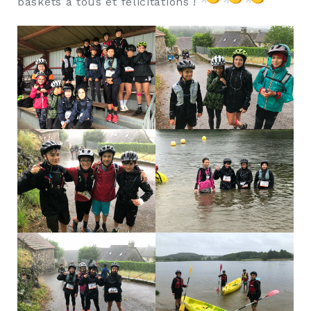
baskets à tous et félicitations !