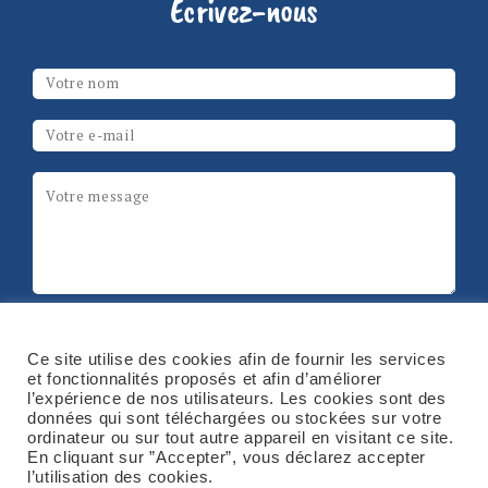
Ecrivez-nous
Les champs marqués d’un
*
sont obligatoires
Votre nom
*
Email
*
Message
*
ReCAPTCHA
Ce site utilise des cookies afin de fournir les services
et fonctionnalités proposés et afin d’améliorer
l’expérience de nos utilisateurs. Les cookies sont des
données qui sont téléchargées ou stockées sur votre
ordinateur ou sur tout autre appareil en visitant ce site.
En cliquant sur ”Accepter”, vous déclarez accepter
l’utilisation des cookies.