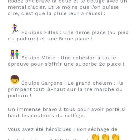
Rodez ont bravé la boue et le déluge avec un
mental d’acier. Et le moins que l’on puisse
dire, c’est que la pluie leur a réussi :
Équipes Filles : Une 4eme place (au pied
du podium) et une 5eme place !
Équipe Mixte : Une cohésion à toute
épreuve pour s’offrir une superbe 2e place !
Équipe Garçons : Le grand chelem ! Ils
grimpent tout là-haut sur la 1re marche du
podium !
Un immense bravo à tous pour avoir porté si
haut les couleurs du collège.
Vous avez été héroïques ! Bon séchage de