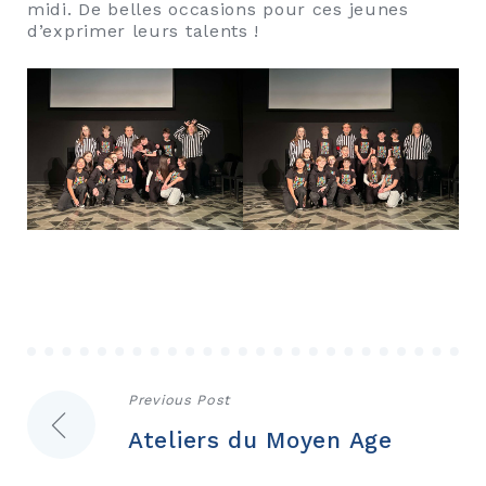
midi. De belles occasions pour ces jeunes
d’exprimer leurs talents !
Navigation
Previous Post
Ateliers du Moyen Age
de