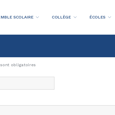
 La Salle Rodez
MBLE SCOLAIRE
COLLÈGE
ÉCOLES
sont obligatoires