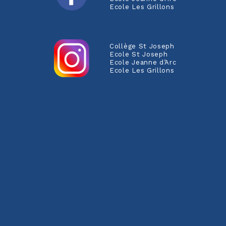
Ecole Les Grillons
Collège St Joseph
Ecole St Joseph
Ecole Jeanne d’Arc
Ecole Les Grillons