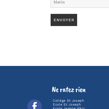
Ne ratez rien
Collège St Joseph
Ecole St Joseph
Ecole Jeanne d’Arc