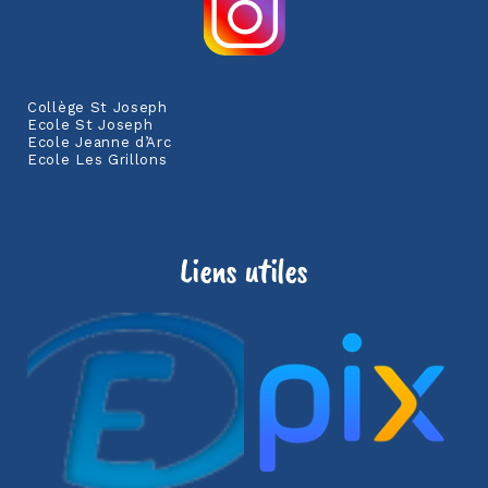
Collège St Joseph
Ecole St Joseph
Ecole Jeanne d’Arc
Ecole Les Grillons
Liens utiles