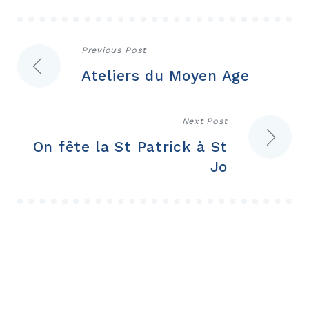
Navigation
Previous Post
Ateliers du Moyen Age
de
l’article
Next Post
On fête la St Patrick à St
Jo