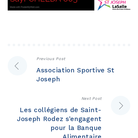
Navigation
Previous Post
Association Sportive St
de
Joseph
l’article
Next Post
Les collégiens de Saint-
Joseph Rodez s’engagent
pour la Banque
Alimentaire