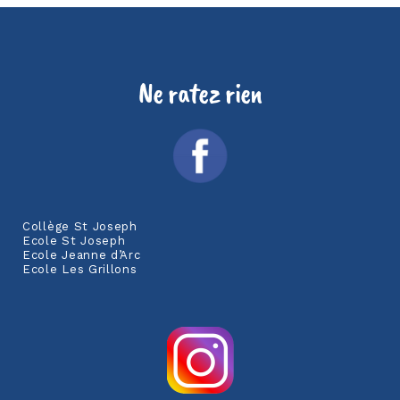
Ne ratez rien
Collège St Joseph
Ecole St Joseph
Ecole Jeanne d’Arc
Ecole Les Grillons