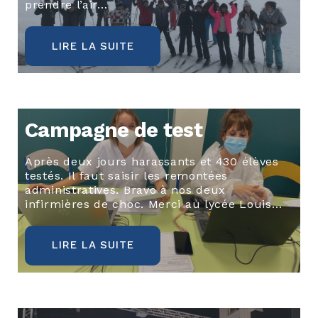
prendre l’air…
LIRE LA SUITE
Campagne de test
Après deux jours harassants et 430 élèves
testés. Il faut saisir les remontées
administratives. Bravo à nos deux
infirmières de choc. Merci au lycée Louis…
LIRE LA SUITE