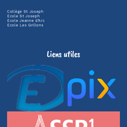
Collège St Joseph
Ecole St Joseph
Ecole Jeanne d’Arc
Ecole Les Grillons
Liens utiles