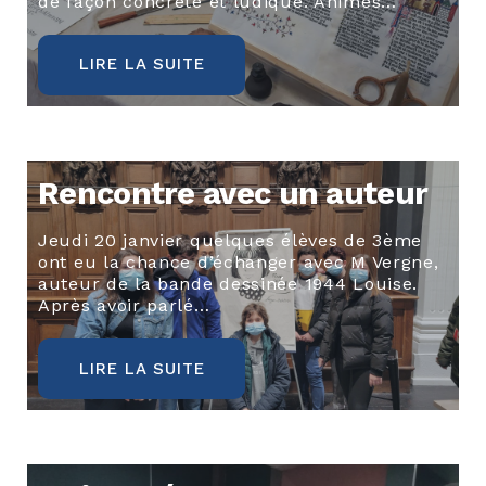
de façon concrète et ludique. Animés…
LIRE LA SUITE
Rencontre avec un auteur
Jeudi 20 janvier quelques élèves de 3ème
ont eu la chance d’échanger avec M Vergne,
auteur de la bande dessinée 1944 Louise.
Après avoir parlé…
LIRE LA SUITE