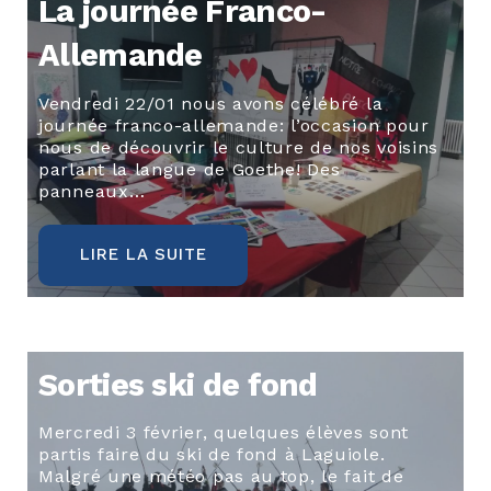
La journée Franco-
Allemande
Vendredi 22/01 nous avons célébré la
journée franco-allemande: l’occasion pour
nous de découvrir le culture de nos voisins
parlant la langue de Goethe! Des
panneaux…
LIRE LA SUITE
Sorties ski de fond
Mercredi 3 février, quelques élèves sont
partis faire du ski de fond à Laguiole.
Malgré une météo pas au top, le fait de